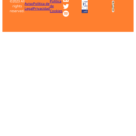
©2023 All
Política
Twitter
Aviso
Política de
rights
de
Legal
Privacidad
Spotify
reserved.
Cookies