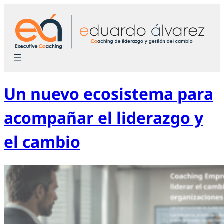
Saltar
al
contenido
Un nuevo ecosistema para
acompañar el liderazgo y
el cambio