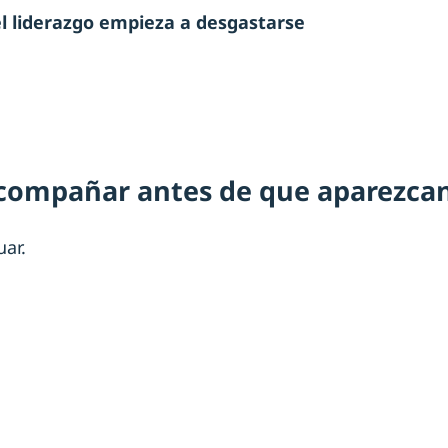
el liderazgo empieza a desgastarse
acompañar antes de que aparezcan
uar.