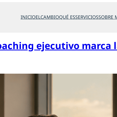
INICIO
ELCAMBIO
QUÉ ES
SERVICIOS
SOBRE 
aching ejecutivo marca l