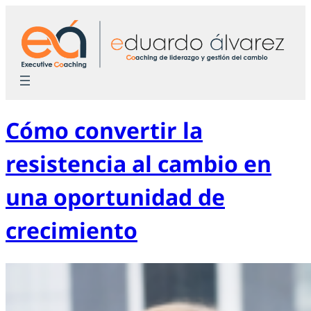
Saltar
al
contenido
Cómo convertir la
resistencia al cambio en
una oportunidad de
crecimiento