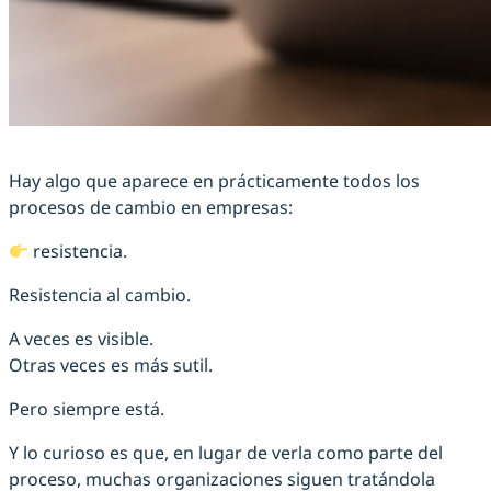
Hay algo que aparece en prácticamente todos los
procesos de cambio en empresas:
resistencia.
Resistencia al cambio.
A veces es visible.
Otras veces es más sutil.
Pero siempre está.
Y lo curioso es que, en lugar de verla como parte del
proceso, muchas organizaciones siguen tratándola