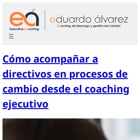
Saltar
al
contenido
Cómo acompañar a
directivos en procesos de
cambio desde el coaching
ejecutivo