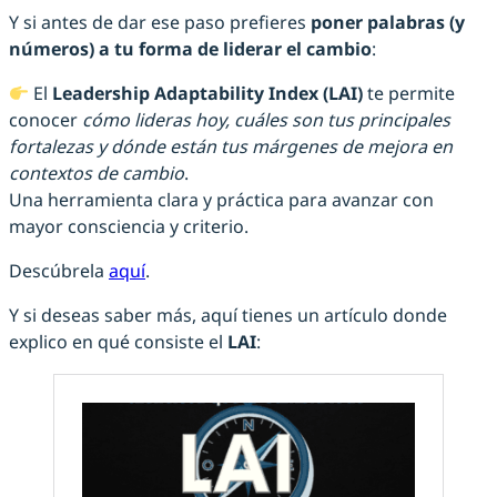
Y si antes de dar ese paso prefieres
poner palabras (y
números) a tu forma de liderar el cambio
:
El
Leadership Adaptability Index (LAI)
te permite
conocer
cómo lideras hoy, cuáles son tus principales
fortalezas y dónde están tus márgenes de mejora en
contextos de cambio
.
Una herramienta clara y práctica para avanzar con
mayor consciencia y criterio.
Descúbrela
aquí
.
Y si deseas saber más, aquí tienes un artículo donde
explico en qué consiste el
LAI
: