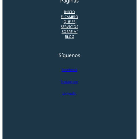
Páginas
INICIO
ELCAMBIO
QUÉ ES
SERVICIOS
SOBRE Mí
BLOG
Síguenos
Facebook
Instagram
LinkedIn