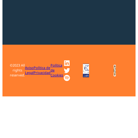
LinkedIn
©2023 All
Política
Twitter
Aviso
Política de
rights
de
Legal
Privacidad
Spotify
reserved.
Cookies