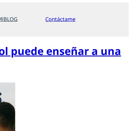
Mí
BLOG
Contáctame
bol puede enseñar a una