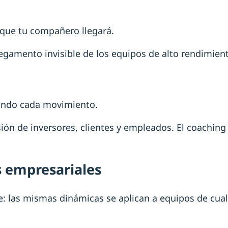
 que tu compañero llegará.
pegamento invisible de los equipos de alto rendimien
gando cada movimiento.
ión de inversores, clientes y empleados. El coaching
s empresariales
: las mismas dinámicas se aplican a equipos de cualqu