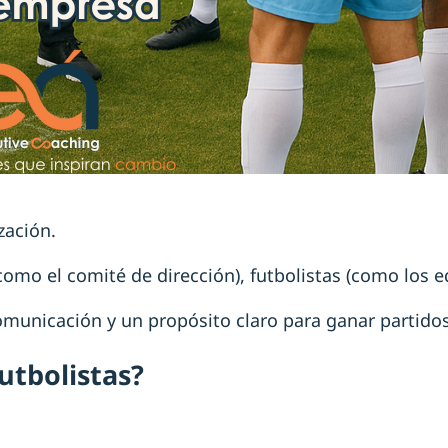
zación.
omo el comité de dirección), futbolistas (como los eq
comunicación y un propósito claro para ganar partid
utbolistas?