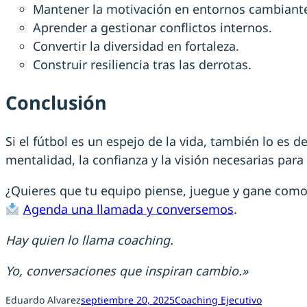
Mantener la motivación en entornos cambiant
Aprender a gestionar conflictos internos.
Convertir la diversidad en fortaleza.
Construir resiliencia tras las derrotas.
Conclusión
Si el fútbol es un espejo de la vida, también lo es 
mentalidad, la confianza y la visión necesarias pa
¿Quieres que tu equipo piense, juegue y gane como
Agenda una llamada y conversemos
.
Hay quien lo llama coaching.
Yo, conversaciones que inspiran cambio.»
Eduardo Alvarez
septiembre 20, 2025
Coaching Ejecutivo