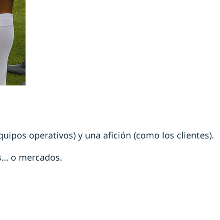
uipos operativos) y una afición (como los clientes).
os… o mercados.