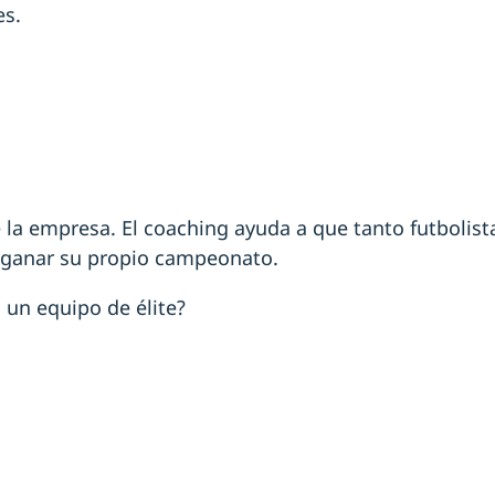
es.
de la empresa. El coaching ayuda a que tanto futbolis
ra ganar su propio campeonato.
 un equipo de élite?