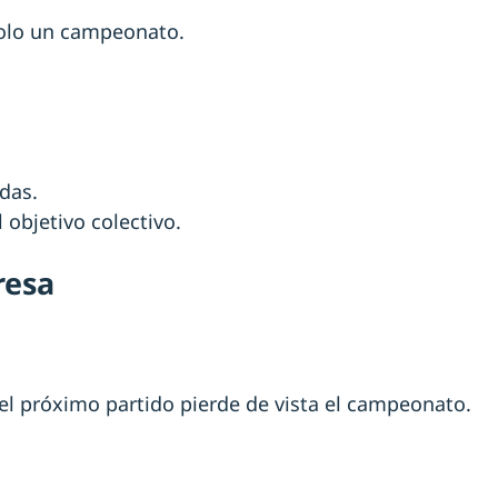
solo un campeonato.
das.
l objetivo colectivo.
resa
del próximo partido pierde de vista el campeonato.