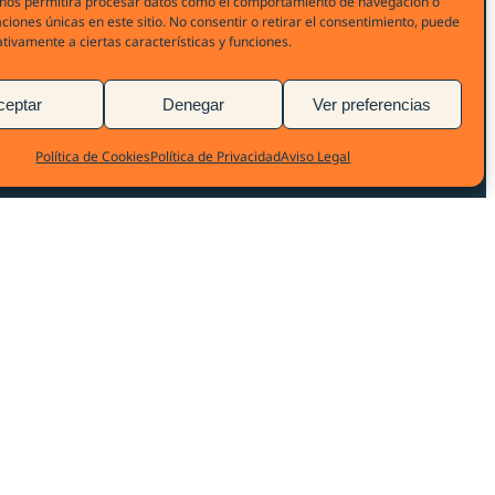
 nos permitirá procesar datos como el comportamiento de navegación o
caciones únicas en este sitio. No consentir o retirar el consentimiento, puede
tivamente a ciertas características y funciones.
ceptar
Denegar
Ver preferencias
Política de Cookies
Política de Privacidad
Aviso Legal