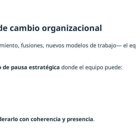
de cambio organizacional
miento, fusiones, nuevos modelos de trabajo— el equ
o de pausa estratégica
donde el equipo puede:
iderarlo con coherencia y presencia
.