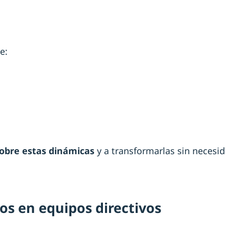
e:
sobre estas dinámicas
y a transformarlas sin necesid
os en equipos directivos