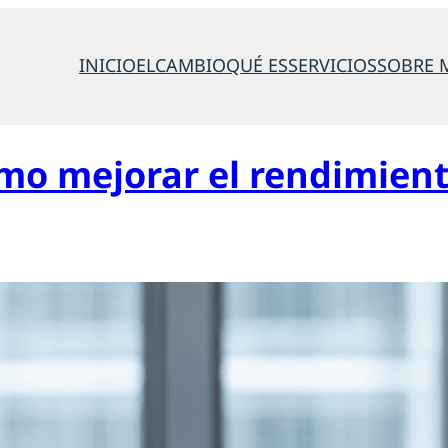
INICIO
ELCAMBIO
QUÉ ES
SERVICIOS
SOBRE 
mo mejorar el rendimient