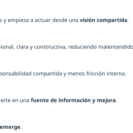
es y empieza a actuar desde una
visión compartida
.
sional, clara y constructiva, reduciendo malentendid
sponsabilidad compartida y menos fricción interna.
vierte en una
fuente de información y mejora
.
emerge
.