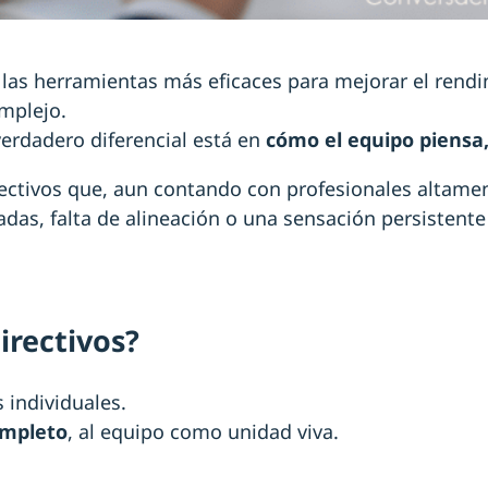
las herramientas más eficaces para mejorar el rendi
mplejo.
 verdadero diferencial está en
cómo el equipo piensa
tivos que, aun contando con profesionales altament
radas, falta de alineación o una sensación persistent
irectivos?
 individuales.
ompleto
, al equipo como unidad viva.