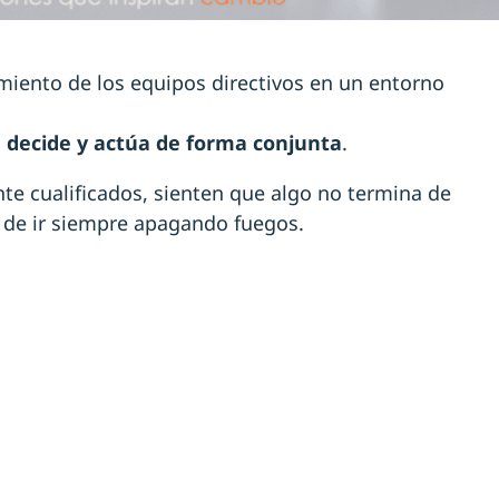
miento de los equipos directivos en un entorno
, decide y actúa de forma conjunta
.
e cualificados, sienten que algo no termina de
e de ir siempre apagando fuegos.