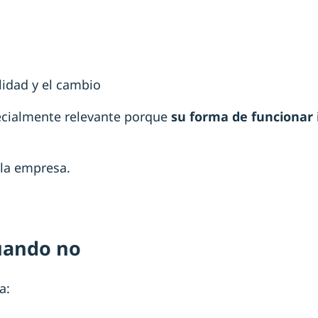
lidad y el cambio
pecialmente relevante porque
su forma de funcionar 
 la empresa.
uando no
a: