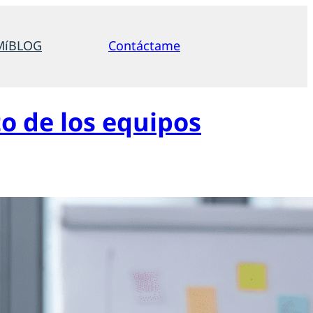
Mí
BLOG
Contáctame
o de los equipos