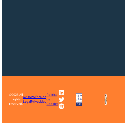
LinkedIn
©2023 All
Política
Twitter
Aviso
Política de
rights
de
Legal
Privacidad
Spotify
reserved.
Cookies