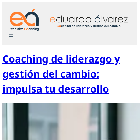
Saltar
al
contenido
Coaching de liderazgo y
gestión del cambio:
impulsa tu desarrollo