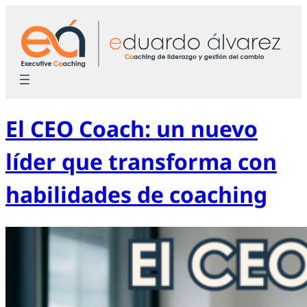
Saltar
al
contenido
El CEO Coach: un nuevo
líder que transforma con
habilidades de coaching