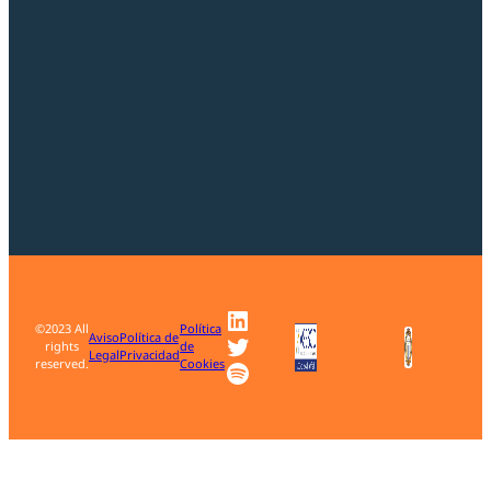
LinkedIn
©2023 All
Política
Twitter
Aviso
Política de
rights
de
Legal
Privacidad
Spotify
reserved.
Cookies